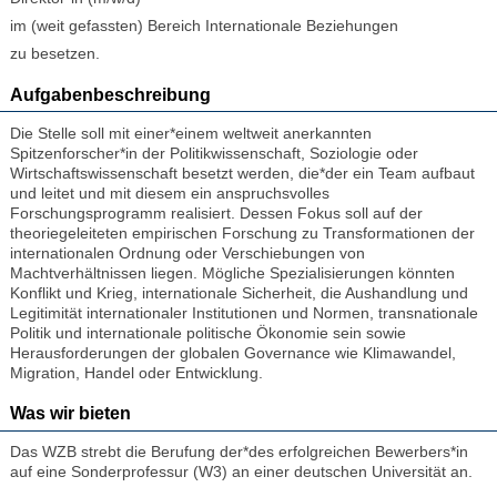
im (weit gefassten) Bereich Internationale Beziehungen
zu besetzen.
Aufgabenbeschreibung
Die Stelle soll mit einer*einem weltweit anerkannten
Spitzenforscher*in der Politikwissenschaft, Soziologie oder
Wirtschaftswissenschaft besetzt werden, die*der ein Team aufbaut
und leitet und mit diesem ein anspruchsvolles
Forschungsprogramm realisiert. Dessen Fokus soll auf der
theoriegeleiteten empirischen Forschung zu Transformationen der
internationalen Ordnung oder Verschiebungen von
Machtverhältnissen liegen. Mögliche Spezialisierungen könnten
Konflikt und Krieg, internationale Sicherheit, die Aushandlung und
Legitimität internationaler Institutionen und Normen, transnationale
Politik und internationale politische Ökonomie sein sowie
Herausforderungen der globalen Governance wie Klimawandel,
Migration, Handel oder Entwicklung.
Was wir bieten
Das WZB strebt die Berufung der*des erfolgreichen Bewerbers*in
auf eine Sonderprofessur (W3) an einer deutschen Universität an.