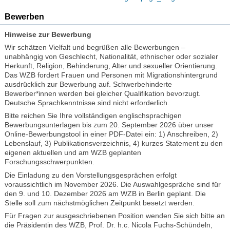
Bewerben
Hinweise zur Bewerbung
Wir schätzen Vielfalt und begrüßen alle Bewerbungen –
unabhängig von Geschlecht, Nationalität, ethnischer oder sozialer
Herkunft, Religion, Behinderung, Alter und sexueller Orientierung.
Das WZB fordert Frauen und Personen mit Migrationshintergrund
ausdrücklich zur Bewerbung auf. Schwerbehinderte
Bewerber*innen werden bei gleicher Qualifikation bevorzugt.
Deutsche Sprachkenntnisse sind nicht erforderlich.
Bitte reichen Sie Ihre vollständigen englischsprachigen
Bewerbungsunterlagen bis zum 20. September 2026 über unser
Online-Bewerbungstool in einer PDF-Datei ein: 1) Anschreiben, 2)
Lebenslauf, 3) Publikationsverzeichnis, 4) kurzes Statement zu den
eigenen aktuellen und am WZB geplanten
Forschungsschwerpunkten.
Die Einladung zu den Vorstellungsgesprächen erfolgt
voraussichtlich im November 2026. Die Auswahlgespräche sind für
den 9. und 10. Dezember 2026 am WZB in Berlin geplant. Die
Stelle soll zum nächstmöglichen Zeitpunkt besetzt werden.
Für Fragen zur ausgeschriebenen Position wenden Sie sich bitte an
die Präsidentin des WZB, Prof. Dr. h.c. Nicola Fuchs-Schündeln,