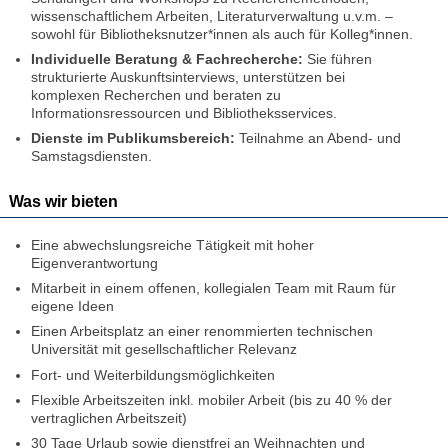
wissenschaftlichem Arbeiten, Literaturverwaltung u.v.m. –
sowohl für Bibliotheksnutzer*innen als auch für Kolleg*innen.
Individuelle Beratung & Fachrecherche:
Sie führen
strukturierte Auskunftsinterviews, unterstützen bei
komplexen Recherchen und beraten zu
Informationsressourcen und Bibliotheksservices.
Dienste im Publikumsbereich:
Teilnahme an Abend- und
Samstagsdiensten.
Was wir bieten
Eine abwechslungsreiche Tätigkeit mit hoher
Eigenverantwortung
Mitarbeit in einem offenen, kollegialen Team mit Raum für
eigene Ideen
Einen Arbeitsplatz an einer renommierten technischen
Universität mit gesellschaftlicher Relevanz
Fort- und Weiterbildungsmöglichkeiten
Flexible Arbeitszeiten inkl. mobiler Arbeit (bis zu 40 % der
vertraglichen Arbeitszeit)
30 Tage Urlaub sowie dienstfrei an Weihnachten und