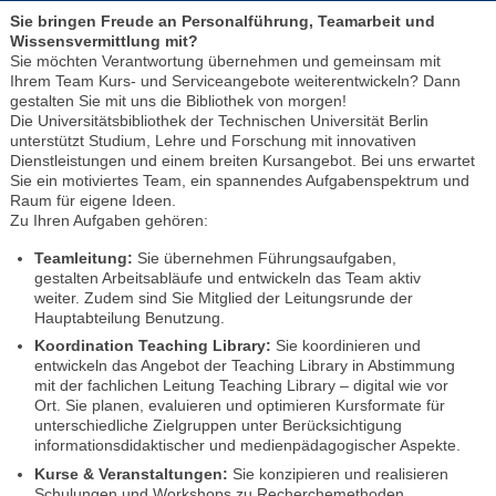
Sie bringen Freude an Personalführung, Teamarbeit und
Wissensvermittlung mit?
Sie möchten Verantwortung übernehmen und gemeinsam mit
Ihrem Team Kurs- und Serviceangebote weiterentwickeln? Dann
gestalten Sie mit uns die Bibliothek von morgen!
Die Universitätsbibliothek der Technischen Universität Berlin
unterstützt Studium, Lehre und Forschung mit innovativen
Dienstleistungen und einem breiten Kursangebot. Bei uns erwartet
Sie ein motiviertes Team, ein spannendes Aufgabenspektrum und
Raum für eigene Ideen.
Zu Ihren Aufgaben gehören:
Teamleitung:
Sie übernehmen Führungsaufgaben,
gestalten Arbeitsabläufe und entwickeln das Team aktiv
weiter. Zudem sind Sie Mitglied der Leitungsrunde der
Hauptabteilung Benutzung.
Koordination Teaching Library:
Sie koordinieren und
entwickeln das Angebot der Teaching Library in Abstimmung
mit der fachlichen Leitung Teaching Library – digital wie vor
Ort. Sie planen, evaluieren und optimieren Kursformate für
unterschiedliche Zielgruppen unter Berücksichtigung
informationsdidaktischer und medienpädagogischer Aspekte.
Kurse & Veranstaltungen:
Sie konzipieren und realisieren
Schulungen und Workshops zu Recherchemethoden,