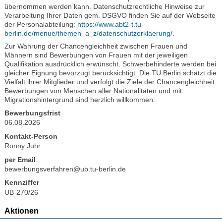
übernommen werden kann. Datenschutzrechtliche Hinweise zur
Verarbeitung Ihrer Daten gem. DSGVO finden Sie auf der Webseite
der Personalabteilung:
https://www.abt2-t.tu-
berlin.de/menue/themen_a_z/datenschutzerklaerung/
.
Zur Wahrung der Chancengleichheit zwischen Frauen und
Männern sind Bewerbungen von Frauen mit der jeweiligen
Qualifikation ausdrücklich erwünscht. Schwerbehinderte werden bei
gleicher Eignung bevorzugt berücksichtigt. Die TU Berlin schätzt die
Vielfalt ihrer Mitglieder und verfolgt die Ziele der Chancengleichheit.
Bewerbungen von Menschen aller Nationalitäten und mit
Migrationshintergrund sind herzlich willkommen.
Bewerbungsfrist
06.08.2026
Kontakt-Person
Ronny Juhr
per Email
bewerbungsverfahren@ub.tu-berlin.de
Kennziffer
UB-270/26
Aktionen