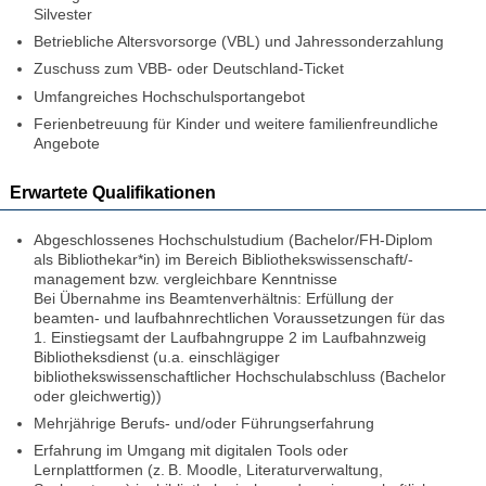
Silvester
Betriebliche Altersvorsorge (VBL) und Jahressonderzahlung
Zuschuss zum VBB- oder Deutschland-Ticket
Umfangreiches Hochschulsportangebot
Ferienbetreuung für Kinder und weitere familienfreundliche
Angebote
Erwartete Qualifikationen
Abgeschlossenes Hochschulstudium (Bachelor/FH-Diplom
als Bibliothekar*in) im Bereich Bibliothekswissenschaft/-
management bzw. vergleichbare Kenntnisse
Bei Übernahme ins Beamtenverhältnis: Erfüllung der
beamten- und laufbahnrechtlichen Voraussetzungen für das
1. Einstiegsamt der Laufbahngruppe 2 im Laufbahnzweig
Bibliotheksdienst (u.a. einschlägiger
bibliothekswissenschaftlicher Hochschulabschluss (Bachelor
oder gleichwertig))
Mehrjährige Berufs- und/oder Führungserfahrung
Erfahrung im Umgang mit digitalen Tools oder
Lernplattformen (z. B. Moodle, Literaturverwaltung,