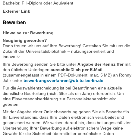
Bachelor, FH-Diplom oder Äquivalent
Externer Link
Bewerben
Hinweise zur Bewerbung
Neugierig geworden?
Dann freuen wir uns auf Ihre Bewerbung! Gestalten Sie mit uns die
Zukunft der Universitätsbibliothek – nutzungsorientiert und
innovativ.
Ihre Bewerbung senden Sie bitte unter
Angabe der Kennziffer
mit
den üblichen Unterlagen
ausschließlich per E-Mail
(zusammengefasst in einem PDF-Dokument, max. 5 MB) an Ronny
Juhr unter
bewerbungsverfahren@ub.tu-berlin.de
.
Für die Auswahlentscheidung ist bei Beamt*innen eine aktuelle
dienstliche Beurteilung (nicht älter als ein Jahr) erforderlich. Um
eine Einverständniserklärung zur Personalaktenansicht wird
gebeten.
Mit der Abgabe einer Onlinebewerbung geben Sie als Bewerber*in
Ihr Einverständnis, dass Ihre Daten elektronisch verarbeitet und
gespeichert werden. Wir weisen darauf hin, dass bei ungeschützter
Übersendung Ihrer Bewerbung auf elektronischem Wege keine
Gewähr für die Sicherheit übermittelter persönlicher Daten