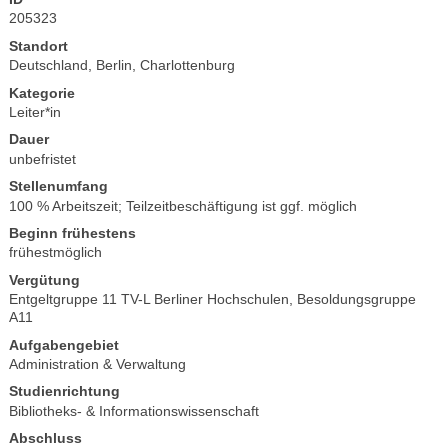
205323
Standort
Deutschland, Berlin, Charlottenburg
Kategorie
Leiter*in
Dauer
unbefristet
Stellenumfang
100 % Arbeitszeit; Teilzeitbeschäftigung ist ggf. möglich
Beginn frühestens
frühestmöglich
Vergütung
Entgeltgruppe 11 TV-L Berliner Hochschulen, Besoldungsgruppe
A11
Aufgabengebiet
Administration & Verwaltung
Studienrichtung
Bibliotheks- & Informationswissenschaft
Abschluss