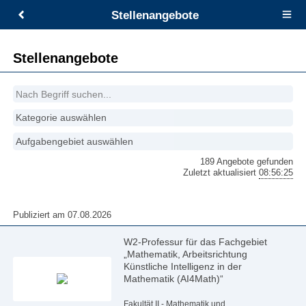
Stellenangebote
Open
main
menu
Stellenangebote
Kategorie auswählen
Aufgabengebiet auswählen
189 Angebote gefunden
Zuletzt aktualisiert
08:56:25
Publiziert am 07.08.2026
W2-Professur für das Fachgebiet
„Mathematik, Arbeitsrichtung
Künstliche Intelligenz in der
Mathematik (AI4Math)“
Fakultät II - Mathematik und