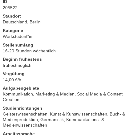
ID
205522
Standort
Deutschland, Berlin
Kategorie
Werkstudent*in
Stellenumfang
16-20 Stunden wöchentlich
Beginn frühestens
frühestmöglich
Vergütung
14,00 €/h
Aufgabengebiete
Kommunikation, Marketing & Medien
,
Social Media & Content
Creation
Studienrichtungen
Geisteswissenschaften
,
Kunst & Kunstwissenschaften
,
Buch- &
Medienproduktion
,
Germanistik
,
Kommunikations- &
Medienwissenschaften
Arbeitssprache