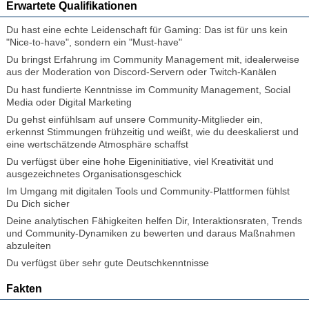
Erwartete Qualifikationen
Du hast eine echte Leidenschaft für Gaming: Das ist für uns kein
"Nice-to-have", sondern ein "Must-have"
Du bringst Erfahrung im Community Management mit, idealerweise
aus der Moderation von Discord-Servern oder Twitch-Kanälen
Du hast fundierte Kenntnisse im Community Management, Social
Media oder Digital Marketing
Du gehst einfühlsam auf unsere Community-Mitglieder ein,
erkennst Stimmungen frühzeitig und weißt, wie du deeskalierst und
eine wertschätzende Atmosphäre schaffst
Du verfügst über eine hohe Eigeninitiative, viel Kreativität und
ausgezeichnetes Organisationsgeschick
Im Umgang mit digitalen Tools und Community-Plattformen fühlst
Du Dich sicher
Deine analytischen Fähigkeiten helfen Dir, Interaktionsraten, Trends
und Community-Dynamiken zu bewerten und daraus Maßnahmen
abzuleiten
Du verfügst über sehr gute Deutschkenntnisse
Fakten