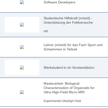
Software Developers
Studentische Hilfskraft (m/w/d) -
Unterstützung der Feldversuche
HR
Lehrer (m/w/d) für das Fach Sport und
Schwimmen in Teilzeit
Werkstudent:in im Vorstandsbüro
Masterarbeit: Biological
Characterization of Organoids for
Ultra-High-Field Micro-MRI
Experimental Ultrahigh Field