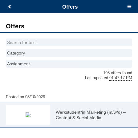
Offers
Open
main
menu
Offers
Category
Assignment
195 offers found
Last updated
01:47:17 PM
Posted on 08/10/2026
Werkstudent*in Marketing (m/w/d) –
Content & Social Media